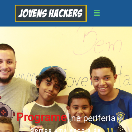
Programe
na periferia
Somos uma escola de