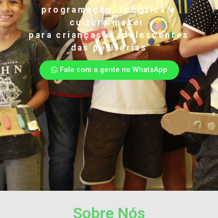
programação, robótica e
cultura maker
para crianças e adolescentes
das periferias
Fale com a gente no WhatsApp
Sobre Nós