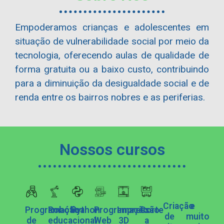
Empoderamos crianças e adolescentes em
situação de vulnerabilidade social por meio da
tecnologia, oferecendo aulas de qualidade de
forma gratuita ou a baixo custo, contribuindo
para a diminuição da desigualdade social e de
renda entre os bairros nobres e as periferias.
Nossos cursos
Criação
e
Programação
Robótica
Python
Programação
Impressão
Corte
de
muito
de
educacional
Web
3D
a