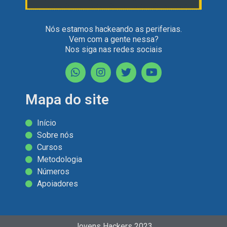
Nós estamos hackeando as periferias.
Vem com a gente nessa?
Nos siga nas redes sociais
Mapa do site
Início
Sobre nós
Cursos
Metodologia
Números
Apoiadores
Jovens Hackers 2023